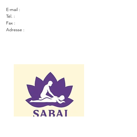
E-mail :
Tél. :
Fax :
Adresse :