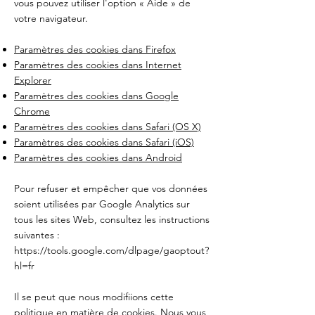
vous pouvez utiliser l'option « Aide » de
votre navigateur.
Paramètres des cookies dans Firefox
Paramètres des cookies dans Internet
Explorer
Paramètres des cookies dans Google
Chrome
Paramètres des cookies dans Safari (OS X)
Paramètres des cookies dans Safari (iOS)
Paramètres des cookies dans Android
Pour refuser et empêcher que vos données
soient utilisées par Google Analytics sur
tous les sites Web, consultez les instructions
suivantes :
https://tools.google.com/dlpage/gaoptout?
hl=fr
Il se peut que nous modifiions cette
politique en matière de cookies. Nous vous